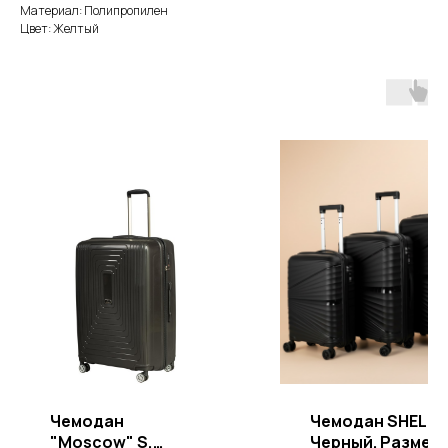
Материал: Полипропилен
Цвет: Желтый
Р
Чемодан
Чемодан SHELL
"Moscow" S,
Черный. Размер 